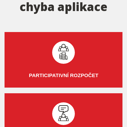
chyba aplikace
PARTICIPATIVNÍ ROZPOČET